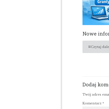
Nowe infor
Czytaj dale
Dodaj kom
Twój adres ema
Komentarz
*