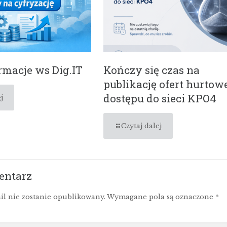
macje ws Dig.IT
Kończy się czas na
publikację ofert hurtow
dostępu do sieci KPO4
j
Czytaj dalej
entarz
il nie zostanie opublikowany.
Wymagane pola są oznaczone
*