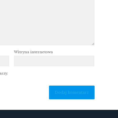
Witryna internetowa
arzy.