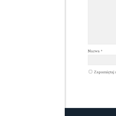
Nazwa
*
Zapamiętaj 