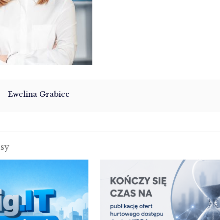
Ewelina Grabiec
isy