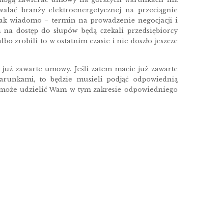
walać branży elektroenergetycznej na przeciągnie
ak wiadomo – termin na prowadzenie negocjacji i
na dostęp do słupów będą czekali przedsiębiorcy
o zrobili to w ostatnim czasie i nie doszło jeszcze
 już zawarte umowy. Jeśli zatem macie już zawarte
arunkami, to będzie musieli podjąć odpowiednią
al może udzielić Wam w tym zakresie odpowiedniego