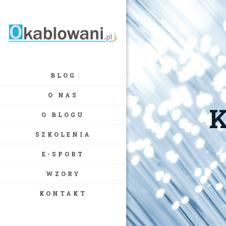
BLOG
O NAS
K
O BLOGU
SZKOLENIA
E-SPORT
WZORY
KONTAKT