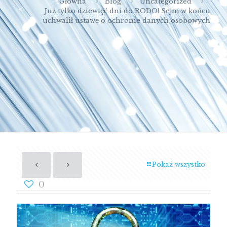
Główna
Blog
Uncategorized
Już tylko dziewięć dni do RODO! Sejm w końcu
uchwalił ustawę o ochronie danych osobowych
Pokaż wszystko
0