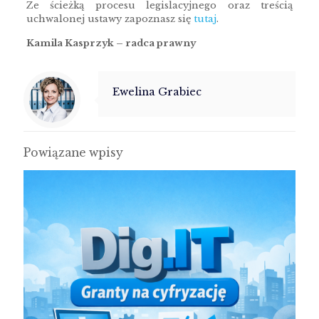
Ze ścieżką procesu legislacyjnego oraz treścią
uchwalonej ustawy zapoznasz się
tutaj
.
Kamila Kasprzyk – radca prawny
Ewelina Grabiec
Powiązane wpisy