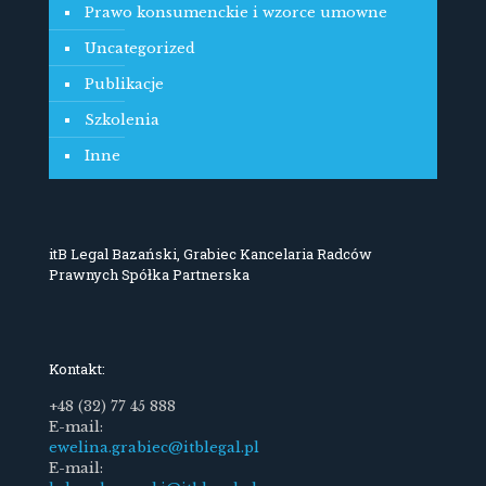
Prawo konsumenckie i wzorce umowne
Uncategorized
Publikacje
Szkolenia
Inne
itB Legal Bazański, Grabiec Kancelaria Radców
Prawnych Spółka Partnerska
Kontakt:
+48 (32) 77 45 888
E-mail:
ewelina.grabiec@itblegal.pl
E-mail: