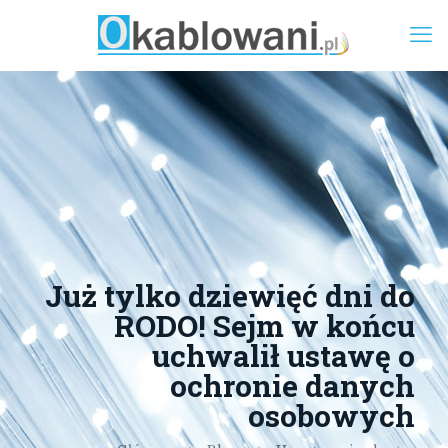
Już tylko dziewięć dni do
RODO! Sejm w końcu
uchwalił ustawę o
ochronie danych
osobowych