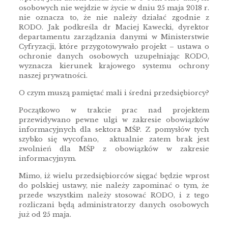
osobowych nie wejdzie w życie w dniu 25 maja 2018 r.
nie oznacza to, że nie należy działać zgodnie z
RODO. Jak podkreśla dr Maciej Kawecki, dyrektor
departamentu zarządzania danymi w Ministerstwie
Cyfryzacji, które przygotowywało projekt – ustawa o
ochronie danych osobowych uzupełniając RODO,
wyznacza kierunek krajowego systemu ochrony
naszej prywatności.
O czym muszą pamiętać mali i średni przedsiębiorcy?
Początkowo w trakcie prac nad projektem
przewidywano pewne ulgi w zakresie obowiązków
informacyjnych dla sektora MŚP. Z pomysłów tych
szybko się wycofano, aktualnie zatem brak jest
zwolnień dla MŚP z obowiązków w zakresie
informacyjnym.
Mimo, iż wielu przedsiębiorców sięgać będzie wprost
do polskiej ustawy, nie należy zapominać o tym, że
przede wszystkim należy stosować RODO, i z tego
rozliczani będą administratorzy danych osobowych
już od 25 maja.