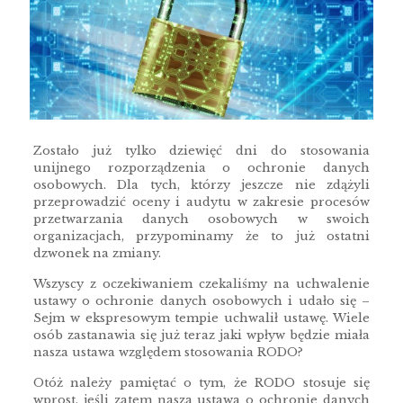
Zostało już tylko dziewięć dni do stosowania
unijnego rozporządzenia o ochronie danych
osobowych. Dla tych, którzy jeszcze nie zdążyli
przeprowadzić oceny i audytu w zakresie procesów
przetwarzania danych osobowych w swoich
organizacjach, przypominamy że to już ostatni
dzwonek na zmiany.
Wszyscy z oczekiwaniem czekaliśmy na uchwalenie
ustawy o ochronie danych osobowych i udało się –
Sejm w ekspresowym tempie uchwalił ustawę. Wiele
osób zastanawia się już teraz jaki wpływ będzie miała
nasza ustawa względem stosowania RODO?
Otóż należy pamiętać o tym, że RODO stosuje się
wprost, jeśli zatem nasza ustawa o ochronie danych