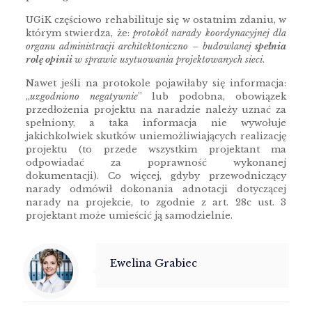
UGiK częściowo rehabilituje się w ostatnim zdaniu, w
którym stwierdza, że:
protokół narady koordynacyjnej dla
organu administracji architektoniczno – budowlanej
spełnia
rolę opinii
w sprawie usytuowania projektowanych sieci
.
Nawet jeśli na protokole pojawiłaby się informacja:
„
uzgodniono negatywnie
” lub podobna, obowiązek
przedłożenia projektu na naradzie należy uznać za
spełniony, a taka informacja nie wywołuje
jakichkolwiek skutków uniemożliwiających realizację
projektu (to przede wszystkim projektant ma
odpowiadać za poprawność wykonanej
dokumentacji). Co więcej, gdyby przewodniczący
narady odmówił dokonania adnotacji dotyczącej
narady na projekcie, to zgodnie z art. 28c ust. 3
projektant może umieścić ją samodzielnie.
Ewelina Grabiec