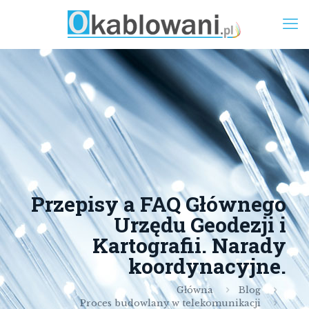
Przepisy a FAQ Głównego
Urzędu Geodezji i
Kartografii. Narady
koordynacyjne.
Główna
Blog
Proces budowlany w telekomunikacji