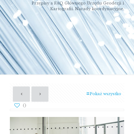
Przepisy a FAQ Głównego Urzędu Geodezji i
Kartografii. Narady koordynacyjne.
Pokaż wszystko
0