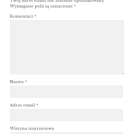
Twój adres email nie zostanie opublikowany.
Wymagane pola są oznaczone
*
Komentarz
*
Nazwa
*
Adres email
*
Witryna internetowa