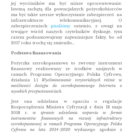
jej wyróżników ma być niższe oprocentowanie.
Istotną zachętą dla potencjalnych pożyczkobiorców
ma być także szersze wykorzystanie zabezpieczeń na
infrastrukturze telekomunikacyjnej. O
zabezpieczeniach
pisaliśmy
ostatnio, z uwagi na
trwające wśród naszych czytelników dyskusje, tym
razem podsumowujemy najważniejsze fakty, bo od
2017 roku trochę się zmieniło…
Podstawa finansowania
Pożyczka szerokopasmowa to zwrotny instrument
finansowy realizowany ze środków unijnych w
ramach Programu Operacyjnego Polska Cyfrowa,
działania 1.1
Wyeliminowanie terytorialnych różnic w
możliwości dostępu do szerokopasmowego Internetu o
wysokich przepustowościach.
Jest ona udzielana w oparciu o regulacje
Rozporządzenia Ministra Cyfryzacji z dnia 18 maja
2018 r.
w sprawie udzielania wsparcia w formie
instrumentów finansowych na rozwój infrastruktury
szerokopasmowej w ramach Programu Operacyjnego Polska
Cyfrowa na lata 2014-2020
wydanego zgodnie z