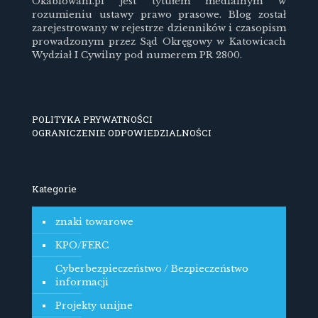
Okablowani.pl jest tytułem medialnym w
rozumieniu ustawy prawo prasowe. Blog został
zarejestrowany w rejestrze dzienników i czasopism
prowadzonym przez Sąd Okręgowy w Katowicach
Wydział I Cywilny pod numerem PR 2800.
POLITYKA PRYWATNOŚCI
OGRANICZENIE ODPOWIEDZIALNOŚCI
Kategorie
znaki towarowe
KPO/FERC
Cyberbezpieczeństwo / Bezpieczeństwo
informacji
Projekty unijne