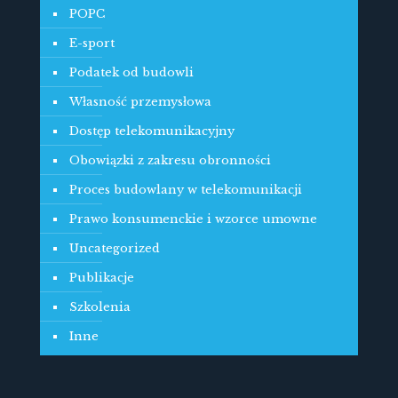
POPC
E-sport
Podatek od budowli
Własność przemysłowa
Dostęp telekomunikacyjny
Obowiązki z zakresu obronności
Proces budowlany w telekomunikacji
Prawo konsumenckie i wzorce umowne
Uncategorized
Publikacje
Szkolenia
Inne