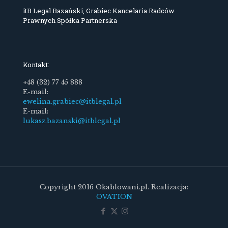
itB Legal Bazański, Grabiec Kancelaria Radców
Prawnych Spółka Partnerska
Kontakt:
+48 (32) 77 45 888
E-mail:
ewelina.grabiec@itblegal.pl
E-mail:
lukasz.bazanski@itblegal.pl
Copyright 2016 Okablowani.pl. Realizacja:
OVATION