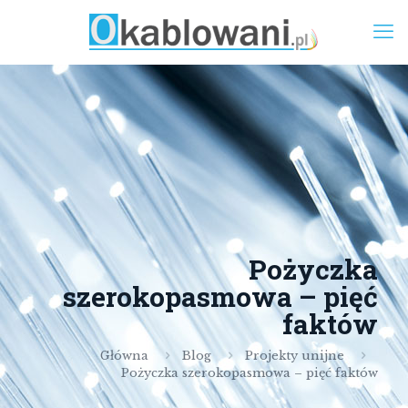
Pożyczka
szerokopasmowa – pięć
faktów
Główna
Blog
Projekty unijne
Pożyczka szerokopasmowa – pięć faktów