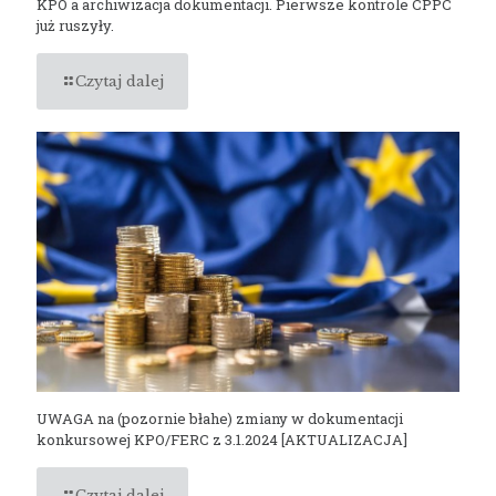
KPO a archiwizacja dokumentacji. Pierwsze kontrole CPPC
już ruszyły.
Czytaj dalej
UWAGA na (pozornie błahe) zmiany w dokumentacji
konkursowej KPO/FERC z 3.1.2024 [AKTUALIZACJA]
Czytaj dalej