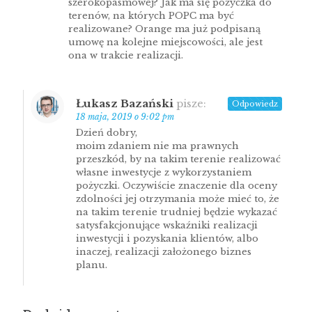
szerokopasmowej? Jak ma się pożyczka do
terenów, na których POPC ma być
realizowane? Orange ma już podpisaną
umowę na kolejne miejscowości, ale jest
ona w trakcie realizacji.
Łukasz Bazański
pisze:
Odpowiedz
18 maja, 2019 o 9:02 pm
Dzień dobry,
moim zdaniem nie ma prawnych
przeszkód, by na takim terenie realizować
własne inwestycje z wykorzystaniem
pożyczki. Oczywiście znaczenie dla oceny
zdolności jej otrzymania może mieć to, że
na takim terenie trudniej będzie wykazać
satysfakcjonujące wskaźniki realizacji
inwestycji i pozyskania klientów, albo
inaczej, realizacji założonego biznes
planu.