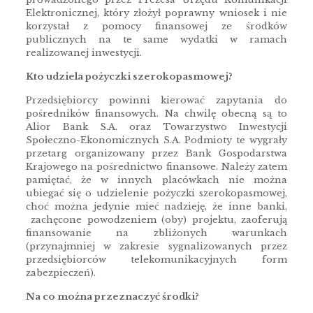
Elektronicznej, który złożył poprawny wniosek i nie
korzystał z pomocy finansowej ze środków
publicznych na te same wydatki w ramach
realizowanej inwestycji.
Kto udziela pożyczki szerokopasmowej?
Przedsiębiorcy powinni kierować zapytania do
pośredników finansowych. Na chwilę obecną są to
Alior Bank S.A. oraz Towarzystwo Inwestycji
Społeczno-Ekonomicznych S.A. Podmioty te wygrały
przetarg organizowany przez Bank Gospodarstwa
Krajowego na pośrednictwo finansowe. Należy zatem
pamiętać, że w innych placówkach nie można
ubiegać się o udzielenie pożyczki szerokopasmowej,
choć można jedynie mieć nadzieję, że inne banki,
zachęcone powodzeniem (oby) projektu, zaoferują
finansowanie na zbliżonych warunkach
(przynajmniej w zakresie sygnalizowanych przez
przedsiębiorców telekomunikacyjnych form
zabezpieczeń).
Na co można przeznaczyć środki?