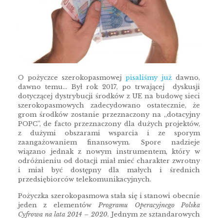
O pożyczce szerokopasmowej
pisaliśmy już
dawno,
dawno temu… Był rok 2017, po trwającej dyskusji
dotyczącej dystrybucji środków z UE na budowę sieci
szerokopasmowych zadecydowano ostatecznie, że
grom środków zostanie przeznaczony na „dotacyjny
POPC”, de facto przeznaczony dla dużych projektów,
z dużymi obszarami wsparcia i ze sporym
zaangażowaniem finansowym. Spore nadzieje
wiązano jednak z nowym instrumentem, który w
odróżnieniu od dotacji miał mieć charakter zwrotny
i miał być dostępny dla małych i średnich
przedsiębiorców telekomunikacyjnych.
Pożyczka szerokopasmowa stała się i stanowi obecnie
jeden z elementów
Programu Operacyjnego Polska
Cyfrowa na lata 2014 – 2020.
Jednym ze sztandarowych