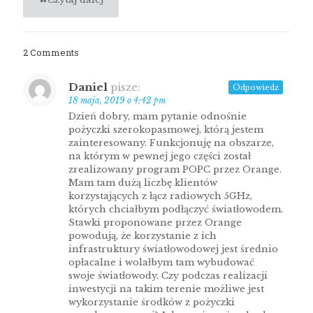
2 Comments
Daniel
pisze:
Odpowiedz
18 maja, 2019 o 4:42 pm
Dzień dobry, mam pytanie odnośnie
pożyczki szerokopasmowej, którą jestem
zainteresowany. Funkcjonuję na obszarze,
na którym w pewnej jego części został
zrealizowany program POPC przez Orange.
Mam tam dużą liczbę klientów
korzystających z łącz radiowych 5GHz,
których chciałbym podłączyć światłowodem.
Stawki proponowane przez Orange
powodują, że korzystanie z ich
infrastruktury światłowodowej jest średnio
opłacalne i wolałbym tam wybudować
swoje światłowody. Czy podczas realizacji
inwestycji na takim terenie możliwe jest
wykorzystanie środków z pożyczki