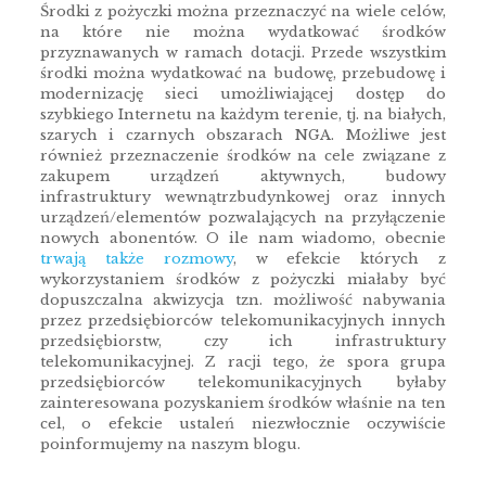
Środki z pożyczki można przeznaczyć na wiele celów,
na które nie można wydatkować środków
przyznawanych w ramach dotacji. Przede wszystkim
środki można wydatkować na budowę, przebudowę i
modernizację sieci umożliwiającej dostęp do
szybkiego Internetu na każdym terenie, tj. na białych,
szarych i czarnych obszarach NGA. Możliwe jest
również przeznaczenie środków na cele związane z
zakupem urządzeń aktywnych, budowy
infrastruktury wewnątrzbudynkowej oraz innych
urządzeń/elementów pozwalających na przyłączenie
nowych abonentów. O ile nam wiadomo, obecnie
trwają także rozmowy
, w efekcie których z
wykorzystaniem środków z pożyczki miałaby być
dopuszczalna akwizycja tzn. możliwość nabywania
przez przedsiębiorców telekomunikacyjnych innych
przedsiębiorstw, czy ich infrastruktury
telekomunikacyjnej. Z racji tego, że spora grupa
przedsiębiorców telekomunikacyjnych byłaby
zainteresowana pozyskaniem środków właśnie na ten
cel, o efekcie ustaleń niezwłocznie oczywiście
poinformujemy na naszym blogu.