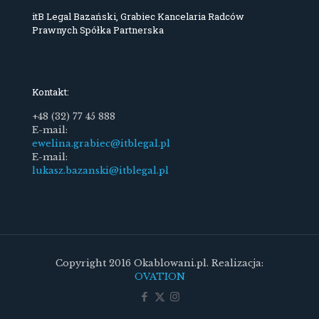
itB Legal Bazański, Grabiec Kancelaria Radców
Prawnych Spółka Partnerska
Kontakt:
+48 (32) 77 45 888
E-mail:
ewelina.grabiec@itblegal.pl
E-mail:
lukasz.bazanski@itblegal.pl
Copyright 2016 Okablowani.pl. Realizacja:
OVATION