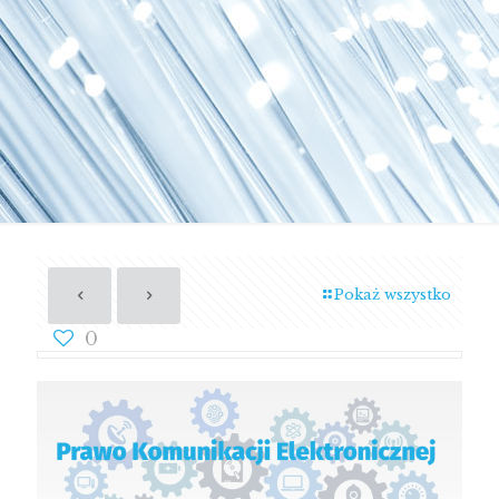
Pokaż wszystko
0