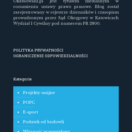
Okablowani.pl jest tytułem medialnym w
rozumieniu ustawy prawo prasowe. Blog został
zarejestrowany w rejestrze dzienników i czasopism
prowadzonym przez Sąd Okręgowy w Katowicach
Wydział I Cywilny pod numerem PR 2800.
POLITYKA PRYWATNOŚCI
OGRANICZENIE ODPOWIEDZIALNOŚCI
Kategorie
Projekty unijne
POPC
E-sport
Podatek od budowli
Własność przemysłowa