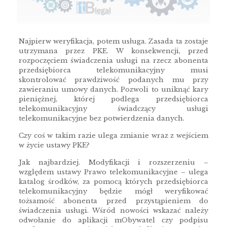
Najpierw weryfikacja, potem usługa. Zasada ta zostaje
utrzymana przez PKE. W konsekwencji, przed
rozpoczęciem świadczenia usługi na rzecz abonenta
przedsiębiorca telekomunikacyjny musi
skontrolować prawdziwość podanych mu przy
zawieraniu umowy danych. Pozwoli to uniknąć kary
pieniężnej, której podlega przedsiębiorca
telekomunikacyjny świadczący usługi
telekomunikacyjne bez potwierdzenia danych.
Czy coś w takim razie ulega zmianie wraz z wejściem
w życie ustawy PKE?
Jak najbardziej. Modyfikacji i rozszerzeniu –
względem ustawy Prawo telekomunikacyjne – ulega
katalog środków, za pomocą których przedsiębiorca
telekomunikacyjny będzie mógł weryfikować
tożsamość abonenta przed przystąpieniem do
świadczenia usługi. Wśród nowości wskazać należy
odwołanie do aplikacji mObywatel czy podpisu