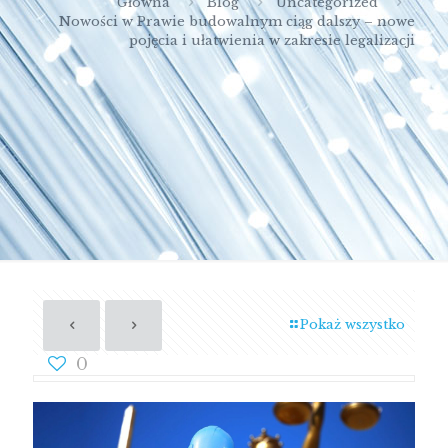
Główna
Blog
Uncategorized
Nowości w Prawie budowalnym ciąg dalszy – nowe
pojęcia i ułatwienia w zakresie legalizacji
Pokaż wszystko
0