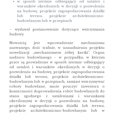
w sposób istotnie odbiegający od ustaleń i
warunków określonych w decyzji o pozwoleniu
na budowę, projekcie zagospodarowania działki
lub terenu, projekcie architektoniczno-
budowlanym lub w przepisach
– wydawał postanowienie dotyczące wstrzymania
budowy.
Nowością jest wprowadzenie mechanizmu
nazwanego, dość trafnie, w uzasadnieniu projektu
nowelizacji „mechanizmem żółtej kartki”. Organ
nadzoru budowlanego – w przypadku, w którym
prace są prowadzone w sposób istotnie odbiegający
od ustaleń i warunków określonych w decyzji o
pozwoleniu na budowę, projekcie zagospodarowania
działki lub terenu, projekcie architektoniczno-
budowlanym lub w przepisach, zamiast wstrzymywać
roboty budowlane, może pouczyć inwestora o
konieczności doprowadzenia robót budowlanych do
stanu zgodnego z ustaleniami i warunkami
określonymi w decyzji o pozwoleniu na budowę,
projekcie zagospodarowania działki lub terenu,
projekcie architektoniczno-budowlanym lub w