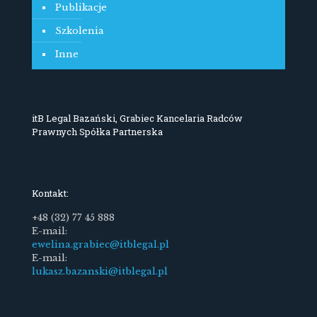
Publikacje
Szkolenia
Inne
itB Legal Bazański, Grabiec Kancelaria Radców
Prawnych Spółka Partnerska
Kontakt:
+48 (32) 77 45 888
E-mail:
ewelina.grabiec@itblegal.pl
E-mail:
lukasz.bazanski@itblegal.pl