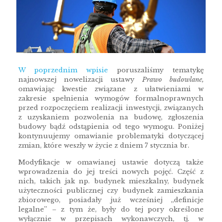
W poprzednim wpisie
poruszaliśmy tematykę
najnowszej nowelizacji ustawy
Prawo budowlane,
omawiając kwestie związane z ułatwieniami w
zakresie spełnienia wymogów formalnoprawnych
przed rozpoczęciem realizacji inwestycji, związanych
z uzyskaniem pozwolenia na budowę, zgłoszenia
budowy bądź odstąpienia od tego wymogu. Poniżej
kontynuujemy omawianie problematyki dotyczącej
zmian, które weszły w życie z dniem 7 stycznia br.
Modyfikacje w omawianej ustawie dotyczą także
wprowadzenia do jej treści nowych pojęć. Część z
nich, takich jak np. budynek mieszkalny, budynek
użyteczności publicznej czy budynek zamieszkania
zbiorowego, posiadały już wcześniej „definicje
legalne” – z tym że, były do tej pory określone
wyłącznie w przepisach wykonawczych, tj. w