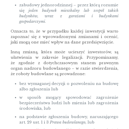
zabudowy jednorodzinnej – przez którą rozumie
się
jeden budynek mieszkalny lub zespół takich
budynków, wraz z garażami i budynkami
gospodarczymi
.
Oznacza to, że w przypadku każdej inwestycji warto
zapoznać się z wprowadzonymi zmianami i ocenić,
jaki mogą one mieć wpływ na dane przedsięwzięcie.
Inną zmianą, która może ucieszyć inwestorów, są
ułatwienia w zakresie legalizacji. Przypominamy,
że zgodnie z dotychczasowym stanem prawnym
organ nadzoru budowlanego – w razie stwierdzenia,
że roboty budowlane są prowadzone:
bez wymaganej decyzji o pozwoleniu na budowę
albo zgłoszenia lub
w sposób mogący spowodować zagrożenie
bezpieczeństwa ludzi lub mienia lub zagrożenia
środowiska, lub
na podstawie zgłoszenia budowy, naruszającego
art. 29 ust. 1 i 3
Prawa budowlanego,
lub