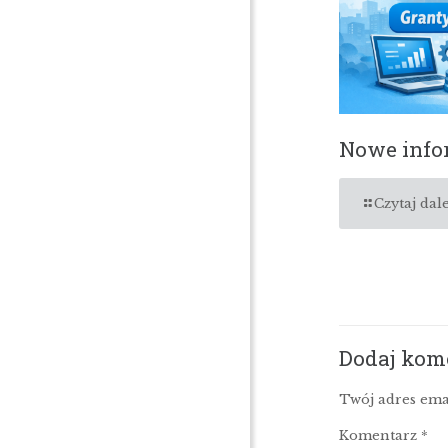
Nowe infor
Czytaj dale
Dodaj kom
Twój adres ema
Komentarz
*