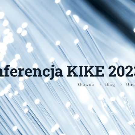
ferencja KIKE 202
Główna
Blog
Unc