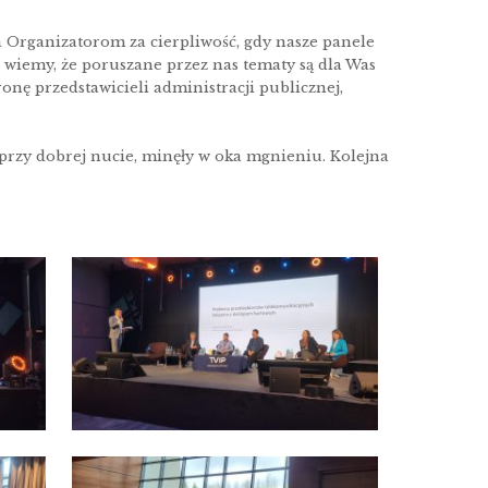
a Organizatorom za cierpliwość, gdy nasze panele
j wiemy, że poruszane przez nas tematy są dla Was
nę przedstawicieli administracji publicznej,
przy dobrej nucie, minęły w oka mgnieniu. Kolejna