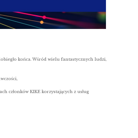
obiegło końca. Wśród wielu fantastycznych ludzi,
wczości,
ch członków KIKE korzystających z usług