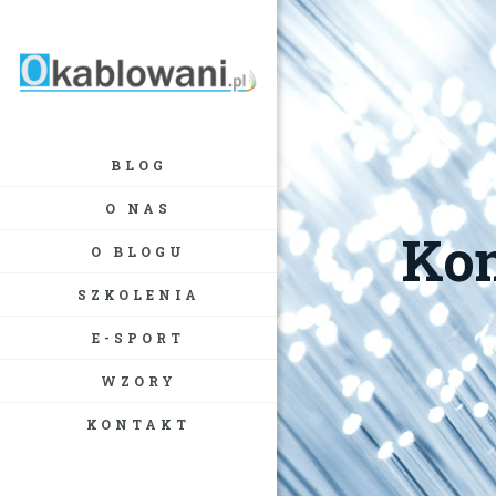
BLOG
O NAS
Kon
O BLOGU
SZKOLENIA
E-SPORT
WZORY
KONTAKT