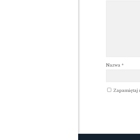
Nazwa
*
Zapamiętaj 