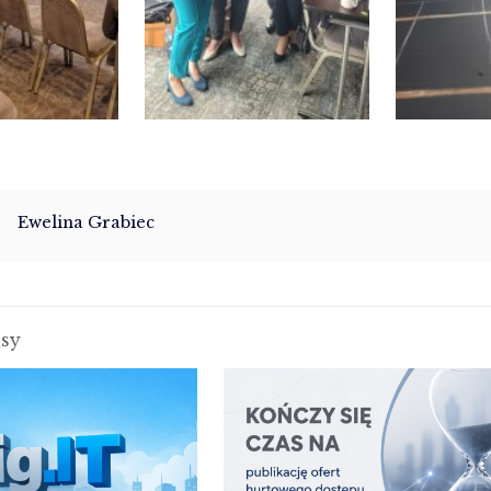
Ewelina Grabiec
isy