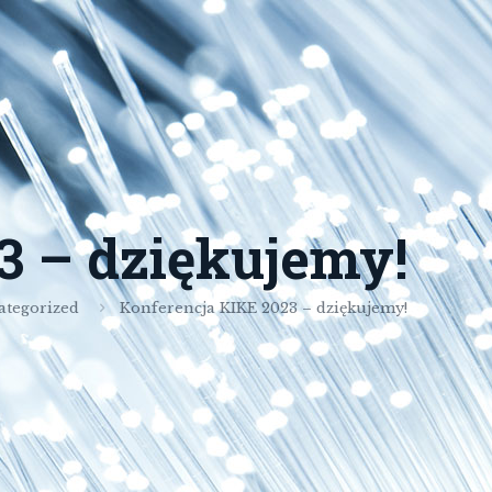
3 – dziękujemy!
ategorized
Konferencja KIKE 2023 – dziękujemy!