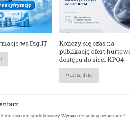
macje ws Dig.IT
Kończy się czas na
publikację ofert hurtow
dostępu do sieci KPO4
j
Czytaj dalej
entarz
il nie zostanie opublikowany.
Wymagane pola są oznaczone
*