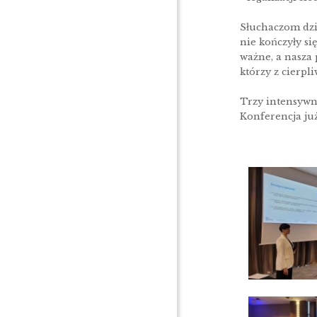
Słuchaczom dzię
nie kończyły si
ważne, a nasza 
którzy z cierpli
Trzy intensywn
Konferencja ju