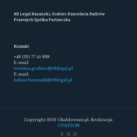
itB Legal Bazański, Grabiec Kancelaria Radców
Prawnych Spółka Partnerska
Kontakt:
+48 (32) 77 45 888
E-mail:
ewelina.grabiec@itblegal.pl
E-mail:
lukasz.bazanski@itblegal.pl
Copyright 2016 Okablowani.pl. Realizacja:
OVATION