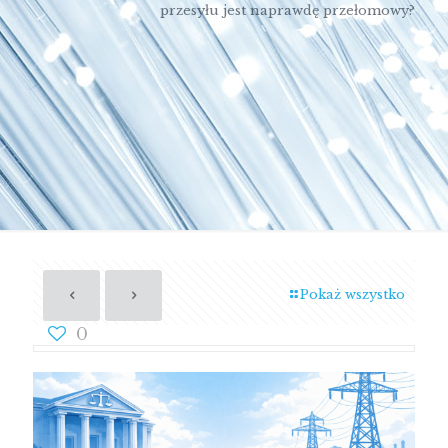
przesyłu jest naprawdę przełomowy?
Pokaż wszystko
0