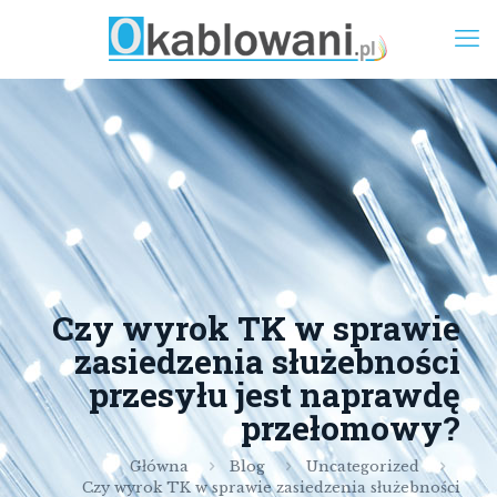
Czy wyrok TK w sprawie
zasiedzenia służebności
przesyłu jest naprawdę
przełomowy?
Główna
Blog
Uncategorized
Czy wyrok TK w sprawie zasiedzenia służebności