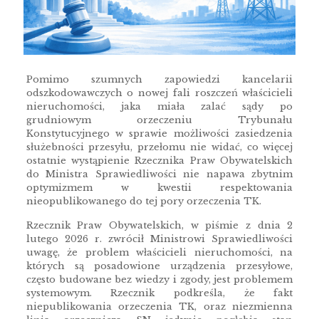
Pomimo szumnych zapowiedzi kancelarii
odszkodowawczych o nowej fali roszczeń właścicieli
nieruchomości, jaka miała zalać sądy po
grudniowym orzeczeniu Trybunału
Konstytucyjnego w sprawie możliwości zasiedzenia
służebności przesyłu, przełomu nie widać, co więcej
ostatnie wystąpienie Rzecznika Praw Obywatelskich
do Ministra Sprawiedliwości nie napawa zbytnim
optymizmem w kwestii respektowania
nieopublikowanego do tej pory orzeczenia TK.
Rzecznik Praw Obywatelskich, w piśmie z dnia 2
lutego 2026 r. zwrócił Ministrowi Sprawiedliwości
uwagę, że problem właścicieli nieruchomości, na
których są posadowione urządzenia przesyłowe,
często budowane bez wiedzy i zgody, jest problemem
systemowym. Rzecznik podkreśla, że fakt
niepublikowania orzeczenia TK, oraz niezmienna