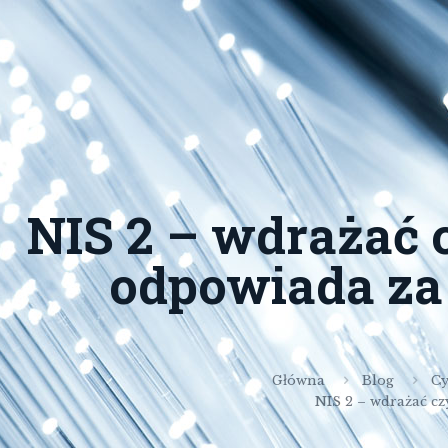
NIS 2 – wdrażać 
odpowiada za
Główna
Blog
Cy
NIS 2 – wdrażać cz