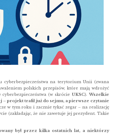
 cyberbezpieczeństwa na terytorium Unii (zwana
chwaleniem polskich przepisów, które mają wdrożyć
e cyberbezpieczeństwa (w skrócie
UKSC
).
Wszelkie
j – projekt trafił już do sejmu, a pierwsze czytanie
cze w tym roku i zacznie tykać zegar – na realizację
e (zakładając, że nie zawetuje jej prezydent. Takie
ny był przez kilka ostatnich lat, a niektórzy