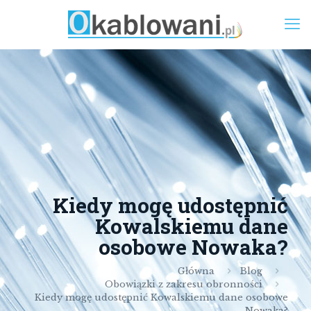
Kiedy mogę udostępnić
Kowalskiemu dane
osobowe Nowaka?
Główna
Blog
Obowiązki z zakresu obronności
Kiedy mogę udostępnić Kowalskiemu dane osobowe
Nowaka?