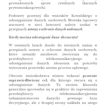
prowadzonych spraw cywilnych (karnych
prywatnoskargowych).
Podstawy prawnej dla wniosków Kowalskiego o
udostępnienie danych osobowych Nowaka (sprawcy
naruszeń w sieci Internet) należy szukać w
przepisach
ustawy o ochronie danych osobowych
.
Kiedy można udostępnić dane abonenta?
W ostatnich latach doszło do istotnych zmian w
przepisach ustawy o ochronie danych osobowych,
które zawęziły możliwość zwrócenia się do
przedsiębiorcy telekomunikacyjnego o
udostępnienie danych abonenta na potrzeby
wytoczenia przeciwko niemu procesu sądowego.
Obecnie wnioskodawca winien wykazać
prawnie
usprawiedliwiony cel
, dla którego zwraca się o
udostępnienie danych. Ta swoista klauzula
generalna sprowadza się w praktyce do zapewnienia
przedsiębiorcy telekomunikacyjnemu
(administratorowi danych) pewnego luzu
decyzyjnego, ale z drugiej strony nakłada na niego