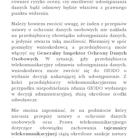
również ryzyko oceny, czy możliwość udostępniania
danych bądź odmowy będzie właściwa z prawnego
punktu widzenia.
Należy bowiem zwrócić uwagę, że żaden z przepisów
ustawy o ochronie danych osobowych nie nakłada
na przedsiębiorcę obowiązku udostępniania danych,
a jedynie stwarza taką możliwość. Niemniej w spór
pomiędzy wnioskodawcą a przedsiębiorcą może
włączyć się
Generalny Inspektor Ochrony Danych
Osobowych
. W sytuacji, gdy przedsiębiorca
telekomunikacyjny odmawia udostępniania danych,
wnioskodawca może zwrócić się do GIODO o
wydanie decyzji nakazującej ich udostępnienie. Z
kolei przedsiębiorcy telekomunikacyjnemu w
przypadku niepodzielania zdania GIODO wydanego
w decyzji administracyjnej, służą określone środki
odwoławcze.
Nie można zapominać, że na podmiocie który
narusza przepisy ustawy o ochronie danych
osobowych oraz Prawa telekomunikacyjnego
dotyczące obowiązku zachowania
tajemnicy
telekomunikacyjnej
ciążą określone sankcje natury