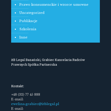
Prawo konsumenckie i wzorce umowne
Uncategorized
Publikacje
Szkolenia
Inne
itB Legal Bazański, Grabiec Kancelaria Radców
Prawnych Spółka Partnerska
Kontakt:
+48 (32) 77 45 888
E-mail:
ewelina.grabiec@itblegal.pl
E-mail: