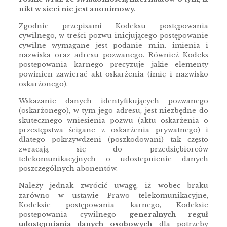
nikt w sieci nie jest anonimowy.
Zgodnie przepisami Kodeksu postępowania
cywilnego, w treści pozwu inicjującego postępowanie
cywilne wymagane jest podanie m.in. imienia i
nazwiska oraz adresu pozwanego. Również Kodeks
postępowania karnego precyzuje jakie elementy
powinien zawierać akt oskarżenia (imię i nazwisko
oskarżonego).
Wskazanie danych identyfikujących pozwanego
(oskarżonego), w tym jego adresu, jest niezbędne do
skutecznego wniesienia pozwu (aktu oskarżenia o
przestępstwa ścigane z oskarżenia prywatnego) i
dlatego pokrzywdzeni (poszkodowani) tak często
zwracają się do przedsiębiorców
telekomunikacyjnych o udostepnienie danych
poszczególnych abonentów.
Należy jednak zwrócić uwagę, iż wobec braku
zarówno w ustawie Prawo telekomunikacyjne,
Kodeksie postępowania karnego, Kodeksie
postępowania cywilnego
generalnych reguł
udostępniania danych osobowych
dla potrzeby