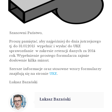
Szanowni Państwo,
Proszę pamiętać, aby najpóźniej do dnia jutrzejszego
tj. do 31.01.2015 wypełnić i wysłać do UKE
sprawozdanie w zakresie retencji danych za 2014
rok. Wypełnienie prostego formularza zajmie
dosłownie kilka minut.
Szersze informacje oraz stosowne wzory formularzy
znajdują się na stronie
UKE
.
Łukasz Bazański
Łukasz Bazański