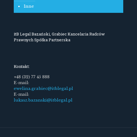
Inne
itB Legal Bazański, Grabiec Kancelaria Radców
Prawnych Spółka Partnerska
Kontakt:
+48 (32) 77 45 888
E-mail:
ewelina.grabiec@itblegal.pl
E-mail:
lukasz.bazanski@itblegal.pl