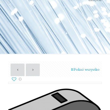
Pokaż wszystko
0