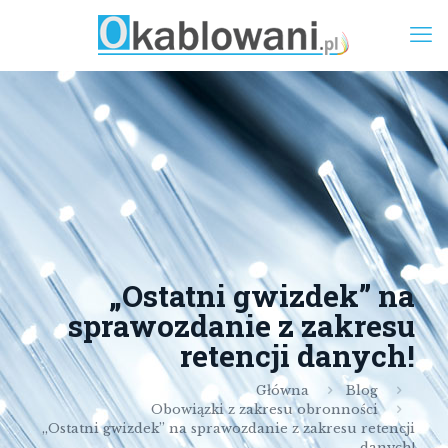
„Ostatni gwizdek” na
sprawozdanie z zakresu
retencji danych!
Główna
Blog
Obowiązki z zakresu obronności
„Ostatni gwizdek” na sprawozdanie z zakresu retencji
danych!