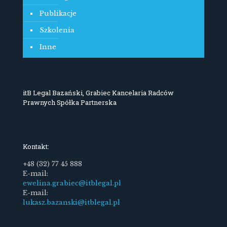
Publikacje
Szkolenia
Inne
itB Legal Bazański, Grabiec Kancelaria Radców
Prawnych Spółka Partnerska
Kontakt:
+48 (32) 77 45 888
E-mail:
ewelina.grabiec@itblegal.pl
E-mail:
lukasz.bazanski@itblegal.pl