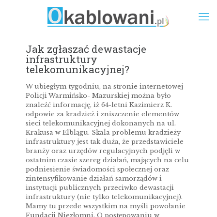
Jak zgłaszać dewastacje
infrastruktury
telekomunikacyjnej?
W ubiegłym tygodniu, na stronie internetowej
Policji Warmińsko- Mazurskiej można było
znaleźć informację, iż 64-letni Kazimierz K.
odpowie za kradzież i zniszczenie elementów
sieci telekomunikacyjnej dokonanych na ul.
Krakusa w Elblągu. Skala problemu kradzieży
infrastruktury jest tak duża, że przedstawiciele
branży oraz urzędów regulacyjnych podjęli w
ostatnim czasie szereg działań, mających na celu
podniesienie świadomości społecznej oraz
zintensyfikowanie działań samorządów i
instytucji publicznych przeciwko dewastacji
infrastruktury (nie tylko telekomunikacyjnej).
Mamy tu przede wszystkim na myśli powołanie
Fundacji Niezłomni. O postępowaniu w