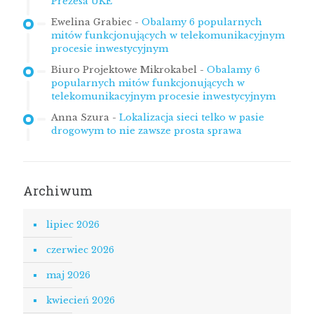
Prezesa UKE
Ewelina Grabiec
-
Obalamy 6 popularnych
mitów funkcjonujących w telekomunikacyjnym
procesie inwestycyjnym
Biuro Projektowe Mikrokabel
-
Obalamy 6
popularnych mitów funkcjonujących w
telekomunikacyjnym procesie inwestycyjnym
Anna Szura
-
Lokalizacja sieci telko w pasie
drogowym to nie zawsze prosta sprawa
Archiwum
lipiec 2026
czerwiec 2026
maj 2026
kwiecień 2026