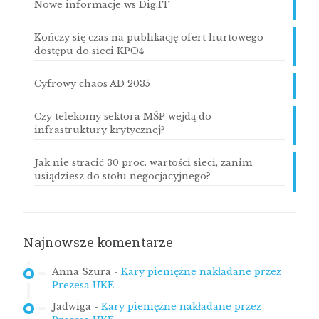
Nowe informacje ws Dig.IT
Kończy się czas na publikację ofert hurtowego
dostępu do sieci KPO4
Cyfrowy chaos AD 2035
Czy telekomy sektora MŚP wejdą do
infrastruktury krytycznej?
Jak nie stracić 30 proc. wartości sieci, zanim
usiądziesz do stołu negocjacyjnego?
Najnowsze komentarze
Anna Szura
-
Kary pieniężne nakładane przez
Prezesa UKE
Jadwiga
-
Kary pieniężne nakładane przez