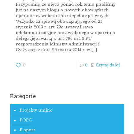
Przypomnę, że nieco ponad rok temu pisaliśmy
już na naszym blogu o nowych obowiązkach
operatorów wobec osób niepełnosprawnych.
Wszystko za sprawą obowiązującego od 21
stycznia 2013 r. art. 79c ustawy Prawo
telekomunikacyjne oraz wydanego w oparciu o
delegację zawartą w art. 79c ust. 3 PT
rozporządzenia Ministra Administracji i
Cyfryzacji z dnia 26 marca 2014 r. w
[…]
0
0
Czytaj dalej
Kategorie
Projekty unijne
POPC
E-sport