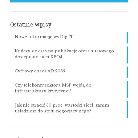
Ostatnie wpisy
Nowe informacje ws Dig.IT
Kończy się czas na publikację ofert hurtowego
dostępu do sieci KPO4
Cyfrowy chaos AD 2035
Czy telekomy sektora MŚP wejdą do
infrastruktury krytycznej?
Jak nie stracić 30 proc. wartości sieci, zanim
usiądziesz do stołu negocjacyjnego?