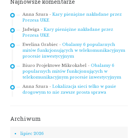
Najnowsze komentarze
Anna Szura
-
Kary pieniężne nakładane przez
Prezesa UKE
Jadwiga
-
Kary pieniężne nakładane przez
Prezesa UKE
Ewelina Grabiec
-
Obalamy 6 popularnych
mitów funkcjonujących w telekomunikacyjnym
procesie inwestycyjnym
Biuro Projektowe Mikrokabel
-
Obalamy 6
popularnych mitów funkcjonujących w
telekomunikacyjnym procesie inwestycyjnym
Anna Szura
-
Lokalizacja sieci telko w pasie
drogowym to nie zawsze prosta sprawa
Archiwum
lipiec 2026