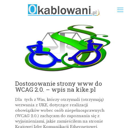
Dostosowanie strony www do
WCAG 2.0. – wpis na kike.pl
Dla tych z Was, którzy otrzymali (otrzymają)
wezwania z UKE, dotyczące realizacji
obowiązków wobec osób niepełnosprawnych
(WCAG 2.0.) zachęcam do zapoznania się z
wyjaśnieniami, jakie zamieściłem na stronie
Krajowej Izby Komunikacji Ethernetowej.